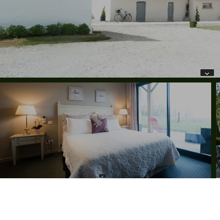
©2020 par Gouy-Saint-André.