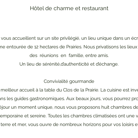
Hôtel de charme et restaurant
vous accueillent sur un site privilégié, un lieu unique dans un écr
e entourée de 12 hectares de Prairies. Nous privatisons les lieu
des réunions en famille, entre amis.
Un lieu de sérénité,d’authenticité et d’échange.
Convivialité gourmande
illeur accueil à la table du Clos de la Prairie. La cuisine est inv
ns les guides gastronomiques. Aux beaux jours, vous pourrez prof
 séjour un moment unique, nous vous proposons huit chambres de 
emporaine et sereine. Toutes les chambres climatisées ont une vu
 terre et mer, vous ouvre de nombreux horizons pour vos loisirs et