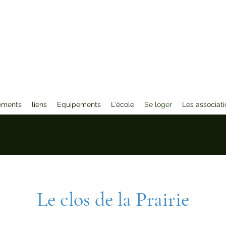
ements
liens
Equipements
L'école
Se loger
Les associati
Le clos de la Prairie