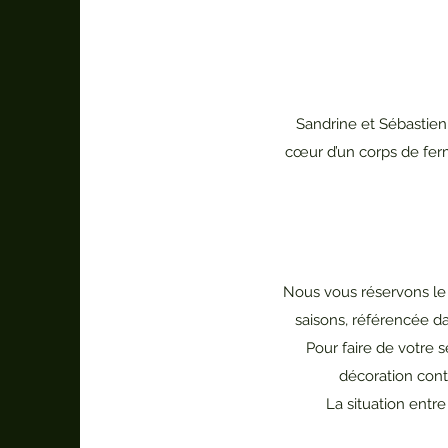
Sandrine et Sébastien 
cœur d’un corps de ferm
Nous vous réservons le me
saisons, référencée da
Pour faire de votre
décoration cont
La situation entre