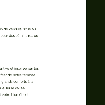
in de verdure, situé au
x pour des séminaires ou
entive et inspirée par les
iter de notre terrasse.
grands conforts à la
e sur la vallée.
 votre bien être !!